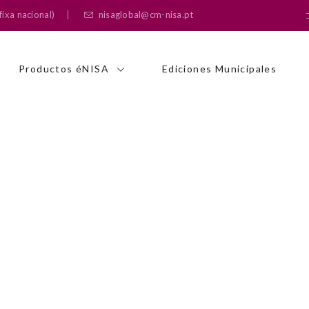
ixa nacional)
nisaglobal@cm-nisa.pt
Productos éNISA
Ediciones Municipales