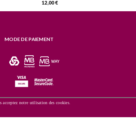
12,00 €
MODE DE PAIEMENT
s acceptez notre utilisation des cookies.
prévio.
uma Entidade de
Copyright 2021 ©
Municipio de Nisa