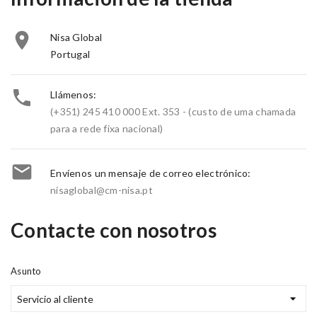

Nisa Global
Portugal

Llámenos:
(+351) 245 410 000 Ext. 353 - (custo de uma chamada
para a rede fixa nacional)

Envíenos un mensaje de correo electrónico:
nisaglobal@cm-nisa.pt
Contacte con nosotros
Asunto