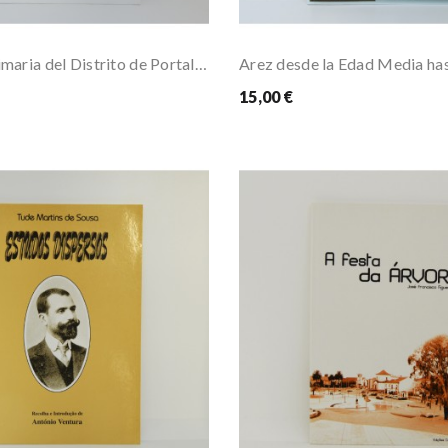
La Escuela Primaria del Distrito de Portalegre...
15,00 €