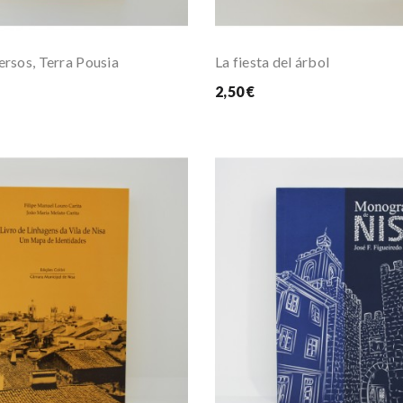
ersos, Terra Pousia
La fiesta del árbol
2,50 €