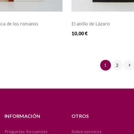
oca de los romanos
El anillo de Lázaro
10,00 €
1
2

INFORMACIÓN
OTROS
Preguntas frecuentes
Sobre nosotros