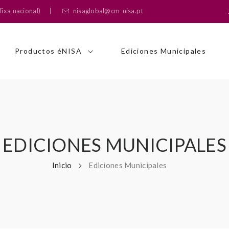
ixa nacional)
nisaglobal@cm-nisa.pt
Productos éNISA
Ediciones Municipales
EDICIONES MUNICIPALES
Inicio
Ediciones Municipales