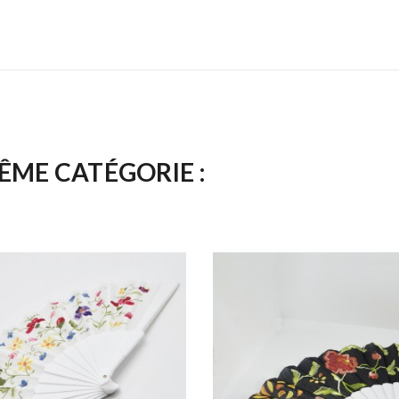
ÊME CATÉGORIE :