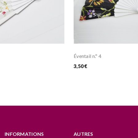
Éventail n.º 4
3,50 €
INFORMATIONS
AUTRES