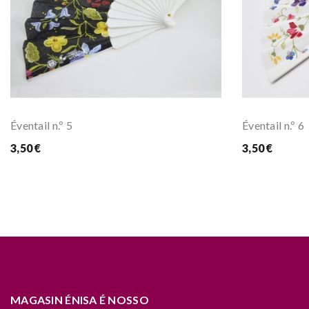
Éventail n.º 5
Éventail n.º 6
3,50 €
3,50 €
MAGASIN ÉNISA É NOSSO