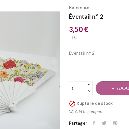
Référence:
Éventail n.º 2
3,50 €
TTC
Éventail n.º 2
AJOU

Rupture de stock
Add to compare
Partager