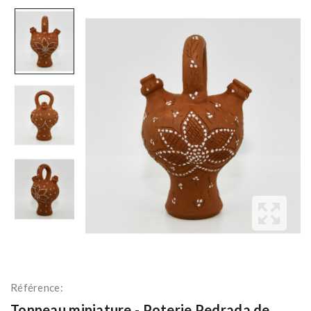
Référence:
Tonneau miniature - Poterie Pedrada de