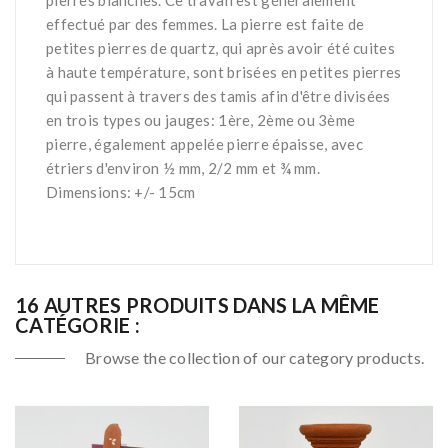
pierres blanches. Ce travail est généralement
effectué par des femmes. La pierre est faite de
petites pierres de quartz, qui après avoir été cuites
à haute température, sont brisées en petites pierres
qui passent à travers des tamis afin d'être divisées
en trois types ou jauges: 1ère, 2ème ou 3ème
pierre, également appelée pierre épaisse, avec
étriers d'environ ½ mm, 2/2 mm et ¾ mm.
Dimensions: +/- 15cm
16 AUTRES PRODUITS DANS LA MÊME
CATÉGORIE :
Browse the collection of our category products.