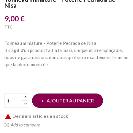
Nisa
9,00 €
TTC
Tonneau miniature - Poterie Pedrada de Nisa
Il s'agit d'un produit fait à la main, unique et irremplaçable,
nous ne garantissons donc pas qu'il sera exactement le même
que la photo montrée.
AJOUTER AU PANIER

Derniers articles en stock
Add to compare