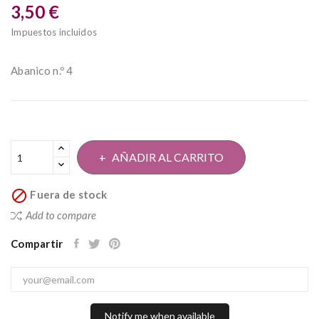
3,50 €
Impuestos incluidos
Abanico n.º 4
AÑADIR AL CARRITO

Fuera de stock
Add to compare
Compartir
Notify me when available