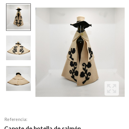
Referencia:
Capote de botella de salmón