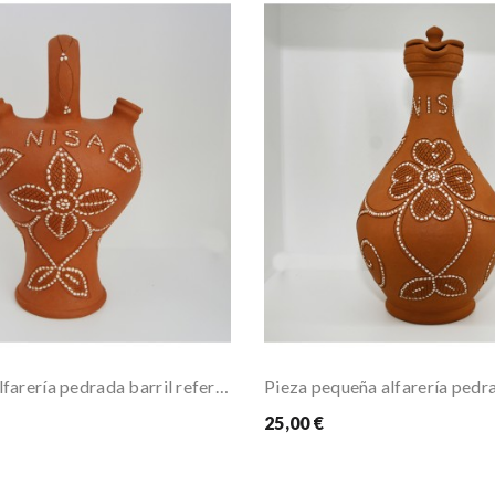
Pieza minor alfarería pedrada barril referencia...
25,00 €