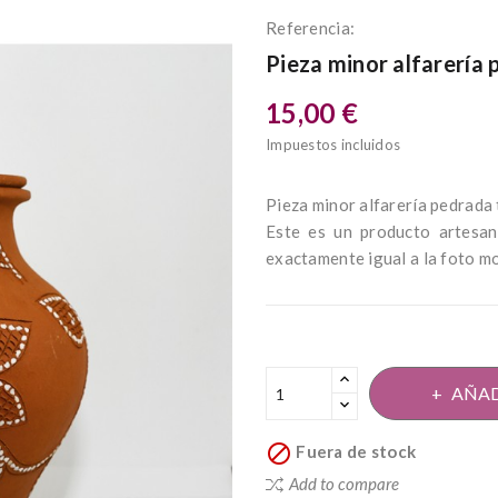
Referencia:
Pieza minor alfarería 
15,00 €
Impuestos incluidos
Pieza minor alfarería pedrada
Este es un producto artesan
exactamente igual a la foto m
AÑAD

Fuera de stock
Add to compare