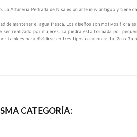
. La Alfarería Pedrada de Nisa es un arte muy antiguo y tiene car
d de mantener el agua fresca. Los diseños son motivos florales si
le ser realizado por mujeres. La piedra está formada por pequeñ
r tamices para dividirse en tres tipos o calibres: 1a, 2a o 3a p
ISMA CATEGORÍA: