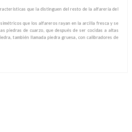
acterísticas que la distinguen del resto de la alfarería del
métricos que los alfareros rayan en la arcilla fresca y se
as piedras de cuarzo, que después de ser cocidas a altas
iedra, también llamada piedra gruesa, con calibradores de