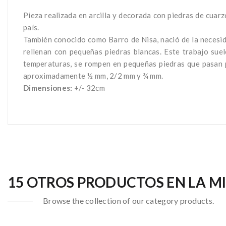
Pieza realizada en arcilla y decorada con piedras de cuarzo
país.
También conocido como Barro de Nisa, nació de la necesida
rellenan con pequeñas piedras blancas. Este trabajo sue
temperaturas, se rompen en pequeñas piedras que pasan po
aproximadamente ½ mm, 2/2 mm y ¾ mm.
Dimensiones:
+/- 32cm
15 OTROS PRODUCTOS EN LA M
Browse the collection of our category products.