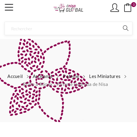
0
Accueil
Artisanat
Poterie
Les Miniatures
Boîte à Bijoux - Poterie Pedrada de Nisa