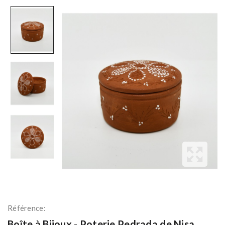
Référence:
Boîte à Bijoux - Poterie Pedrada de Nisa