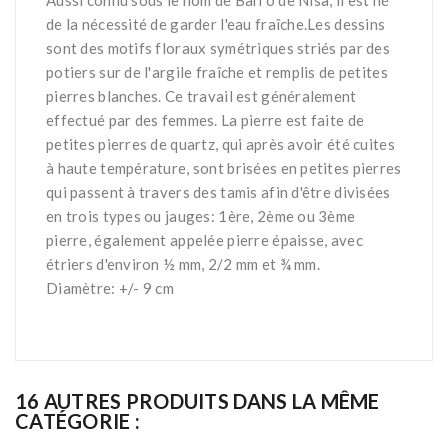
Aussi connu sous le nom de Barro de Nisa, il est né
de la nécessité de garder l'eau fraîche.Les dessins
sont des motifs floraux symétriques striés par des
potiers sur de l'argile fraîche et remplis de petites
pierres blanches. Ce travail est généralement
effectué par des femmes. La pierre est faite de
petites pierres de quartz, qui après avoir été cuites
à haute température, sont brisées en petites pierres
qui passent à travers des tamis afin d'être divisées
en trois types ou jauges: 1ère, 2ème ou 3ème
pierre, également appelée pierre épaisse, avec
étriers d'environ ½ mm, 2/2 mm et ¾ mm.
Diamètre: +/- 9 cm
16 AUTRES PRODUITS DANS LA MÊME
CATÉGORIE :